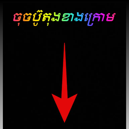
Lewati
ke
konten